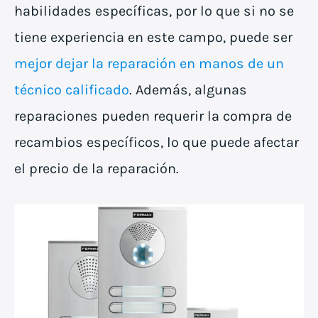
habilidades específicas, por lo que si no se
tiene experiencia en este campo, puede ser
mejor dejar la reparación en manos de un
técnico calificado
. Además, algunas
reparaciones pueden requerir la compra de
recambios específicos, lo que puede afectar
el precio de la reparación.