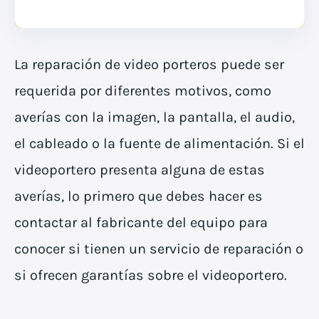
La reparación de video porteros puede ser
requerida por diferentes motivos, como
averías con la imagen, la pantalla, el audio,
el cableado o la fuente de alimentación. Si el
videoportero presenta alguna de estas
averías, lo primero que debes hacer es
contactar al fabricante del equipo para
conocer si tienen un servicio de reparación o
si ofrecen garantías sobre el videoportero.